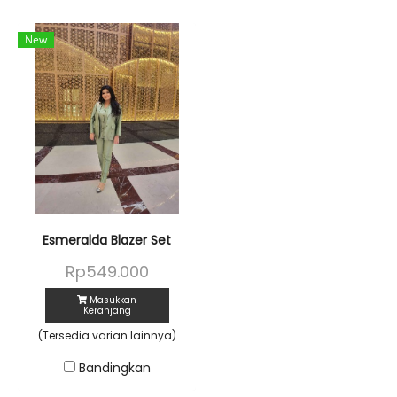
New
Esmeralda Blazer Set
Rp549.000
Masukkan
Keranjang
(Tersedia varian lainnya)
Bandingkan