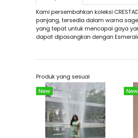
Kami persembahkan koleksi CRESTADA 
panjang, tersedia dalam warna sage
yang tepat untuk mencapai gaya yan
dapat dipasangkan dengan Esmeral
Produk yang sesuai
New
New