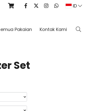
ID
Semua Pakaian
Kontak Kami
er Set