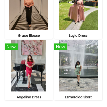
Grace Blouse
Layla Dress
New
New
Angelina Dress
Esmeralda Skort