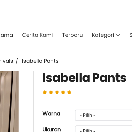
tama
Cerita Kami
Terbaru
Kategori
ivals
Isabella Pants
Isabella Pants
Warna
Ukuran