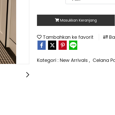
Masukkan Keranjang
Tambahkan ke favorit
Ba
Kategori :
New Arrivals
,
Celana P