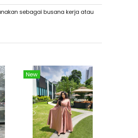
unakan sebagai busana kerja atau
New