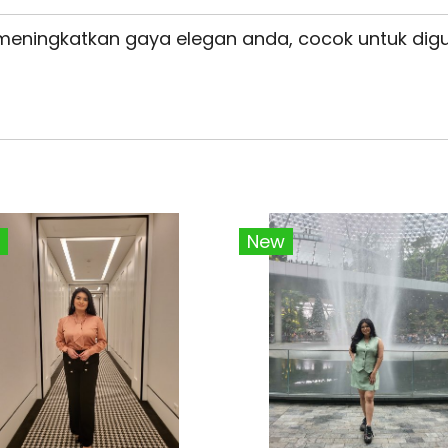
 meningkatkan gaya elegan anda, cocok untuk dig
New