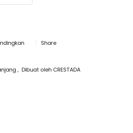
ndingkan
Share
anjang
,
Dibuat oleh CRESTADA